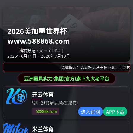
新澳门京葡娱乐入口